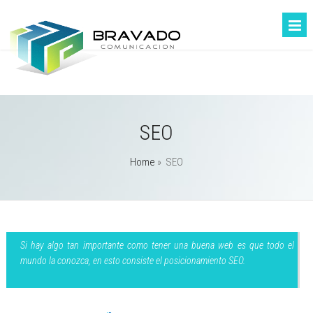
SEO
Home
»
SEO
Si hay algo tan importante como tener una buena web es que todo el
mundo la conozca, en esto consiste el posicionamiento SEO.